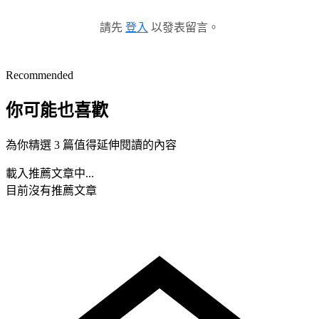
請先
登入
以發表留言。
Recommended
你可能也喜歡
為你精選 3 篇值得延伸閱讀的內容
載入推薦文章中...
目前沒有推薦文章