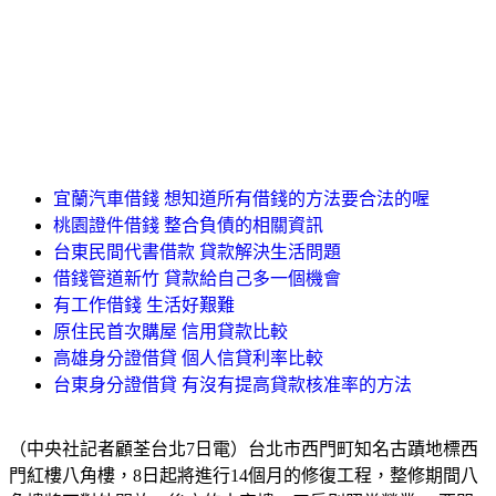
宜蘭汽車借錢 想知道所有借錢的方法要合法的喔
桃園證件借錢 整合負債的相關資訊
台東民間代書借款 貸款解決生活問題
借錢管道新竹 貸款給自己多一個機會
有工作借錢 生活好艱難
原住民首次購屋 信用貸款比較
高雄身分證借貸 個人信貸利率比較
台東身分證借貸 有沒有提高貸款核准率的方法
（中央社記者顧荃台北7日電）台北市西門町知名古蹟地標西
門紅樓八角樓，8日起將進行14個月的修復工程，整修期間八