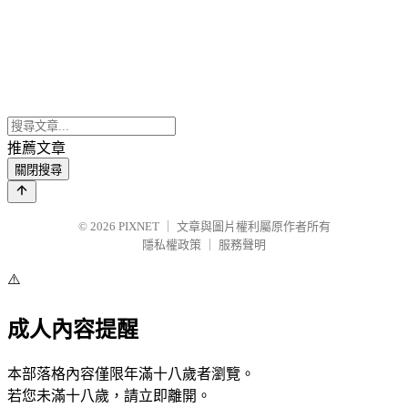
推薦文章
關閉搜尋
© 2026
PIXNET
｜
文章與圖片權利屬原作者所有
隱私權政策
｜
服務聲明
⚠️
成人內容提醒
本部落格內容僅限年滿十八歲者瀏覽。
若您未滿十八歲，請立即離開。